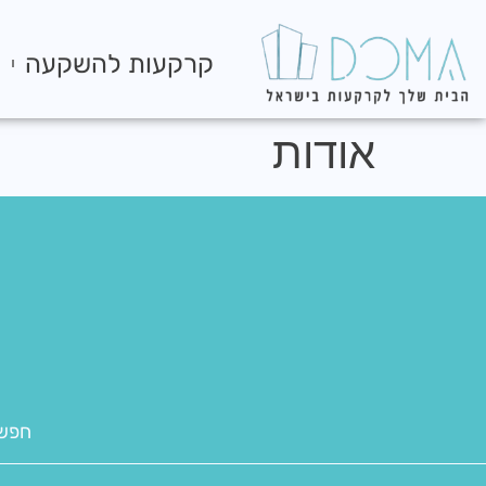
לתוכן
קרקעות להשקעה
ק
אודות
חפשו