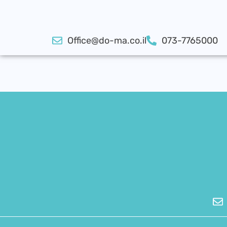
Office@do-ma.co.il
073-7765000